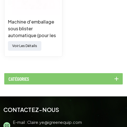
Machine d'emballage
sous blister
automatique (pour les
deux œufs)
Voir Les Détails
CATÉGORIES
CONTACTEZ-NOUS
E-mail :
Claire.ye@igreenequip.com