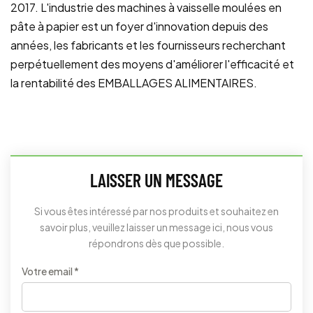
2017. L'industrie des machines à vaisselle moulées en
pâte à papier est un foyer d'innovation depuis des
années, les fabricants et les fournisseurs recherchant
perpétuellement des moyens d'améliorer l'efficacité et
la rentabilité des EMBALLAGES ALIMENTAIRES.
LAISSER UN MESSAGE
Si vous êtes intéressé par nos produits et souhaitez en
savoir plus, veuillez laisser un message ici, nous vous
répondrons dès que possible.
Votre email *