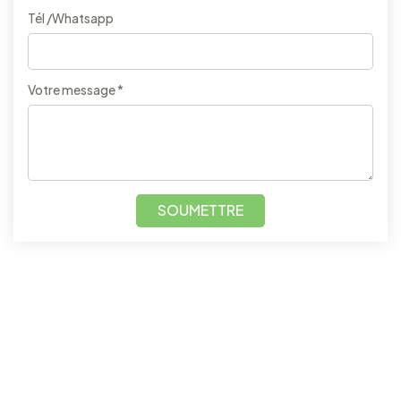
Tél /Whatsapp
Votre message *
SOUMETTRE