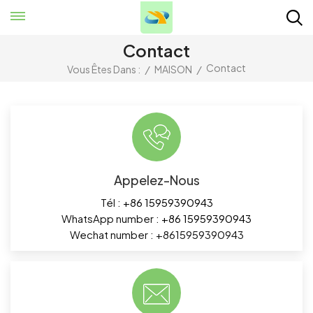
Contact
Contact
Vous Êtes Dans :
/
MAISON
/
Appelez-Nous
Tél :
+86 15959390943
WhatsApp number :
+86 15959390943
Wechat number : +8615959390943