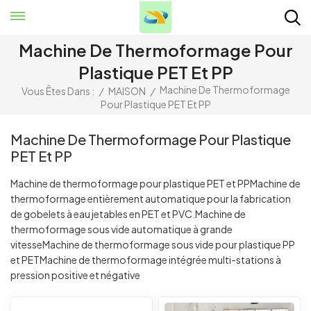
Machine De Thermoformage Pour
Plastique PET Et PP
Machine De Thermoformage
Vous Êtes Dans :
/
MAISON
/
Pour Plastique PET Et PP
Machine De Thermoformage Pour Plastique
PET Et PP
Machine de thermoformage pour plastique PET et PPMachine de
thermoformage entièrement automatique pour la fabrication
de gobelets à eau jetables en PET et PVC.Machine de
thermoformage sous vide automatique à grande
vitesseMachine de thermoformage sous vide pour plastique PP
et PETMachine de thermoformage intégrée multi-stations à
pression positive et négative