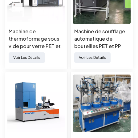
Machine de
Machine de soufflage
thermoformage sous
automatique de
vide pour verre PET et
bouteilles PET et PP
PP
Voir Les Détails
Voir Les Détails