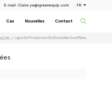
FR
E-mail :
Claire.ye@igreenequip.com
Cas
Nouvelles
Contact
Ligne De Production De Bouteilles Soufflées
AISON
/
lées