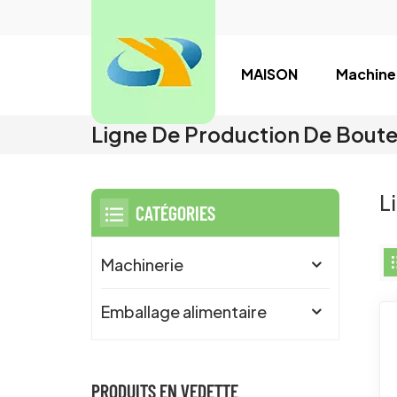
MAISON
Machine
Ligne De Production De Boutei
L
CATÉGORIES
Machinerie
Emballage alimentaire
PRODUITS EN VEDETTE