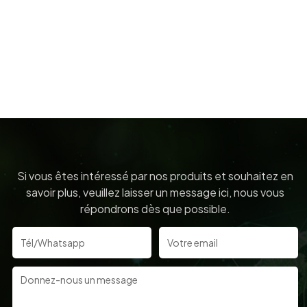
Si vous êtes intéressé par nos produits et souhaitez en
savoir plus, veuillez laisser un message ici, nous vous
répondrons dès que possible.