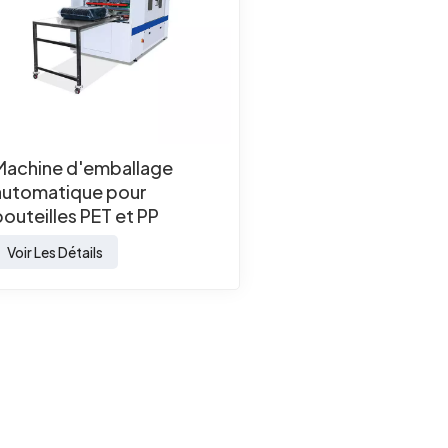
Machine d'emballage
automatique pour
bouteilles PET et PP
Voir Les Détails