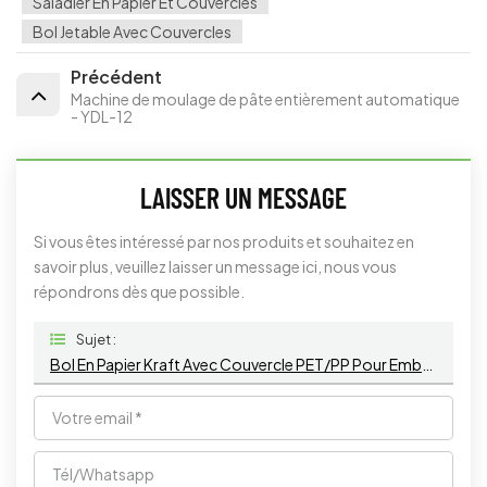
Saladier En Papier Et Couvercles
Bol Jetable Avec Couvercles
Précédent
Machine de moulage de pâte entièrement automatique
- YDL-12
LAISSER UN MESSAGE
Si vous êtes intéressé par nos produits et souhaitez en
savoir plus, veuillez laisser un message ici, nous vous
répondrons dès que possible.
Sujet :
Bol En Papier Kraft Avec Couvercle PET/PP Pour Emballage Alimentaire À Emporter