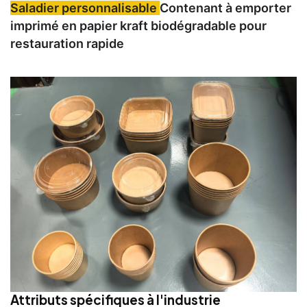
Saladier personnalisable
Contenant à emporter
imprimé en papier kraft biodégradable pour
restauration rapide
Attributs spécifiques à l'industrie