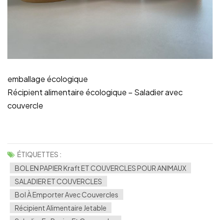
emballage écologique
Récipient alimentaire écologique – Saladier avec
couvercle
ÉTIQUETTES :
BOL EN PAPIER Kraft ET COUVERCLES POUR ANIMAUX
SALADIER ET COUVERCLES
Bol À Emporter Avec Couvercles
Récipient Alimentaire Jetable