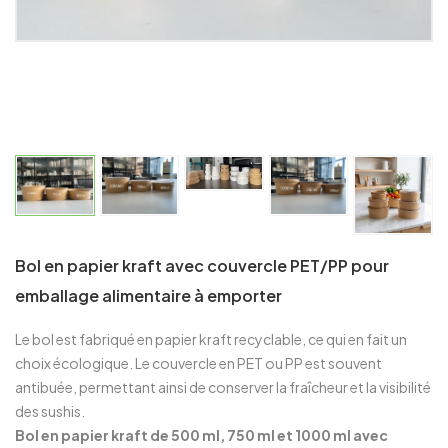
Bol en papier kraft avec couvercle PET/PP pour
emballage alimentaire à emporter
Le bol est fabriqué en papier kraft recyclable, ce qui en fait un
choix écologique. Le couvercle en PET ou PP est souvent
antibuée, permettant ainsi de conserver la fraîcheur et la visibilité
des sushis.
Bol en papier kraft de 500 ml, 750 ml et 1000 ml avec