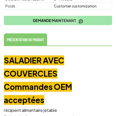
Poids :
Customer customization
DEMANDE MAINTENANT
PRÉSENTATION DU PRODUIT
SALADIER AVEC
COUVERCLES
Commandes OEM
acceptées
récipient alimentaire jetable