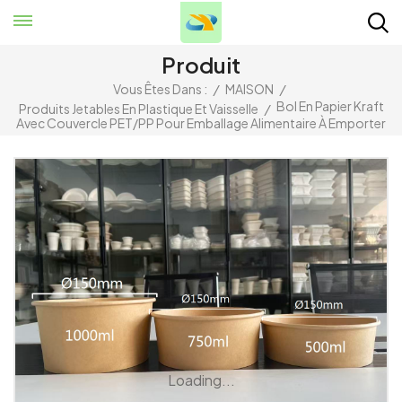
Produit
Vous Êtes Dans :
/
MAISON
/
Bol En Papier Kraft
Produits Jetables En Plastique Et Vaisselle
/
Avec Couvercle PET/PP Pour Emballage Alimentaire À Emporter
Loading...