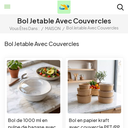
Bol Jetable Avec Couvercles
Bol Jetable Avec Couvercles
Vous Êtes Dans :
/
MAISON
/
Bol Jetable Avec Couvercles
Bol de 1000 ml en
Bol en papier kraft
pulpe de bagase avec
avec couvercle PET/PP