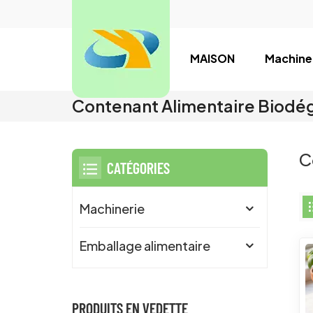
MAISON
Machine
Contenant Alimentaire Biodé
C
CATÉGORIES
Machinerie
Emballage alimentaire
PRODUITS EN VEDETTE