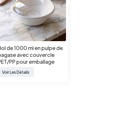
Bol de 1000 ml en pulpe de
bagase avec couvercle
PET/PP pour emballage
alimentaire à emporter
Voir Les Détails