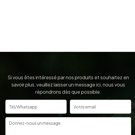
Si vous êtes intéressé par nos produits et souhaitez en
savoir plus, veuillez laisser un message ici, nous vous
répondrons dès que possible.