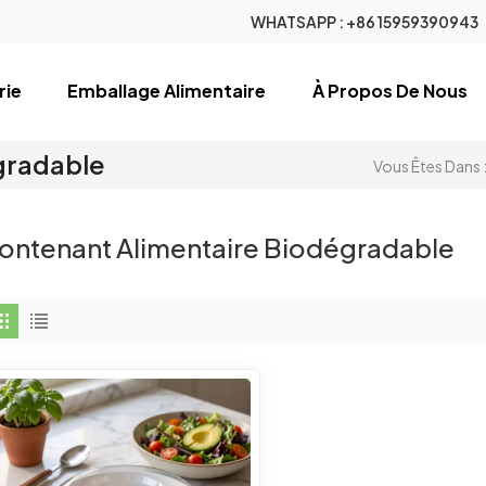
WHATSAPP :
+86 15959390943
rie
Emballage Alimentaire
À Propos De Nous
gradable
Vous Êtes Dans 
ontenant Alimentaire Biodégradable