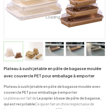
Loading...
Plateau à sushi jetable en pâte de bagasse moulée
avec couvercle PET pour emballage à emporter
Plateau à sushi jetable en pâte de bagasse moulée avec
couvercle PET pour emballage à emporter
Le plateau est fait de
Le papier à base de pâte de bagasse,
qui est recyclable
Ce qui en fait un choix respectueux de