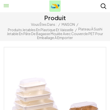
Produit
Vous Êtes Dans :
/
MAISON
/
Plateau À Sushi
Produits Jetables En Plastique Et Vaisselle
/
Jetable En Pâte De Bagasse Moulée Avec Couvercle PET Pour
Emballage À Emporter