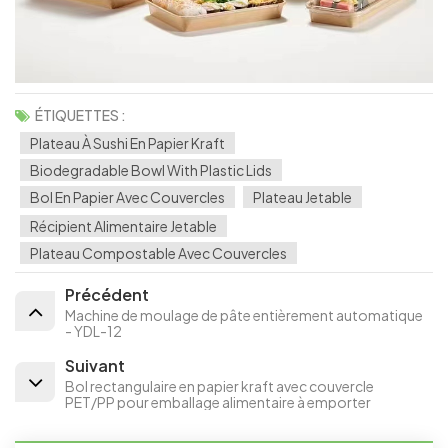
ÉTIQUETTES :
Plateau À Sushi En Papier Kraft
Biodegradable Bowl With Plastic Lids
Bol En Papier Avec Couvercles
Plateau Jetable
Récipient Alimentaire Jetable
Plateau Compostable Avec Couvercles
Précédent
Machine de moulage de pâte entièrement automatique
- YDL-12
Suivant
Bol rectangulaire en papier kraft avec couvercle
PET/PP pour emballage alimentaire à emporter