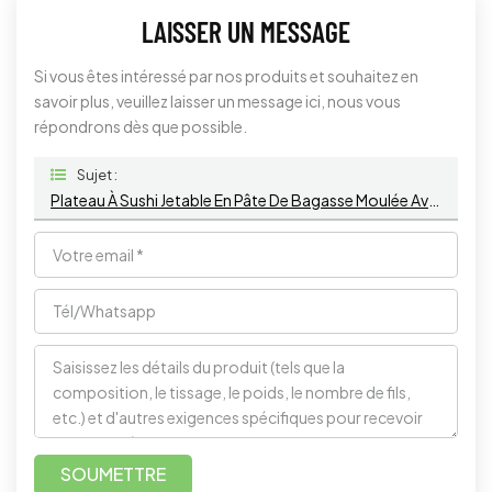
LAISSER UN MESSAGE
Si vous êtes intéressé par nos produits et souhaitez en
savoir plus, veuillez laisser un message ici, nous vous
répondrons dès que possible.
Sujet :
Plateau À Sushi Jetable En Pâte De Bagasse Moulée Avec Couvercle PET Pour Emballage À Emporter
SOUMETTRE