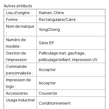
Autres attributs
Lieu d'origine :
Xiamen, Chine
Forme:
Rectangulaire/Carré
Nom de marque
YongCheng
:
Numéro de
Série EP
modèle :
Gestion de
Pelliculage mat, gaufrage,
l'impression
pelliculage brillant, impression UV
Commande
Accepter
personnalisée :
Impression de
Accepter
logo :
Accessoires:
Couvercle
Usage industriel
Conditionnement
: