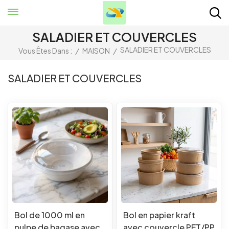
SALADIER ET COUVERCLES
SALADIER ET COUVERCLES
Vous Êtes Dans :
/
MAISON
/
SALADIER ET COUVERCLES
Bol de 1000 ml en
Bol en papier kraft
pulpe de bagase avec
avec couvercle PET/PP