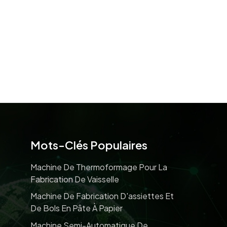
Mots-Clés Populaires
Machine De Thermoformage Pour La
Fabrication De Vaisselle
Machine De Fabrication D'assiettes Et
De Bols En Pâte À Papier
Machine Semi-Automatique De