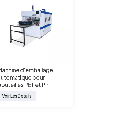
Machine d'emballage
automatique pour
bouteilles PET et PP
Voir Les Détails