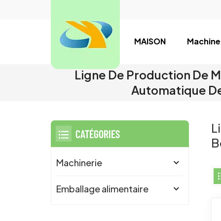
MAISON
Machine
Ligne De Production De 
Automatique De
L
CATÉGORIES
B
Machinerie
Emballage alimentaire