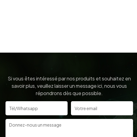
Si vous êtes intéressé par nos produits et souhaitez en
savoir plus, veuillez laisser un message ici, nous vous
répondrons dès que possible.