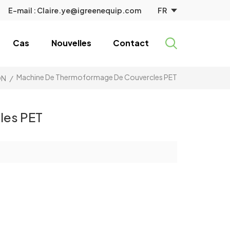
FR
E-mail :
Claire.ye@igreenequip.com
Cas
Nouvelles
Contact
Machine De Thermoformage De Couvercles PET
ON
/
les PET