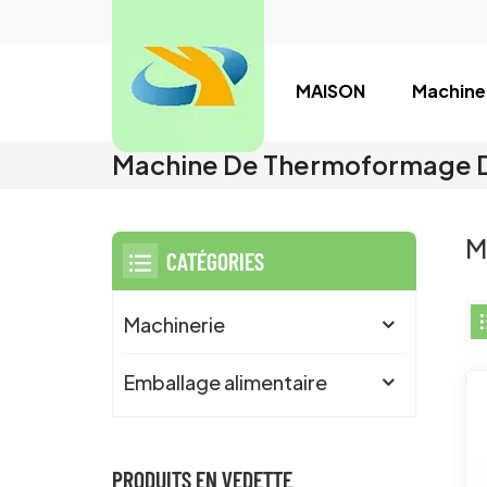
MAISON
Machine
Machine De Thermoformage D
M
CATÉGORIES
Machinerie
Emballage alimentaire
PRODUITS EN VEDETTE