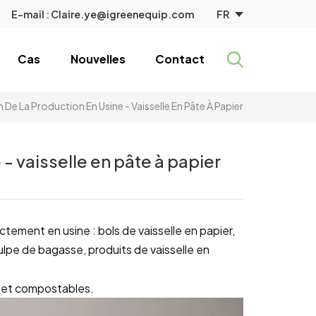
FR
E-mail :
Claire.ye@igreenequip.com
Cas
Nouvelles
Contact
De La Production En Usine - Vaisselle En Pâte À Papier
- vaisselle en pâte à papier
tement en usine : bols de vaisselle en papier,
pulpe de bagasse, produits de vaisselle en
s et compostables.