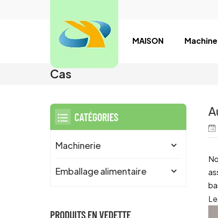
MAISON
Machine
Cas
A
CATÉGORIES
Machinerie
No
Emballage alimentaire
as
ba
Le
PRODUITS EN VEDETTE