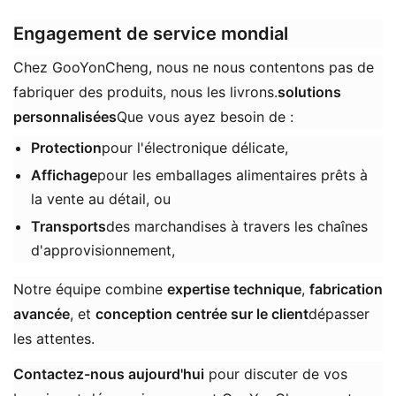
Engagement de service mondial
Chez GooYonCheng, nous ne nous contentons pas de
fabriquer des produits, nous les livrons.
solutions
personnalisées
Que vous ayez besoin de :
​Protection​
pour l'électronique délicate,
Affichage
pour les emballages alimentaires prêts à
la vente au détail, ou
Transports
des marchandises à travers les chaînes
d'approvisionnement,
Notre équipe combine ​
​expertise technique​
​, ​
fabrication
avancée
​, et ​
conception centrée sur le client
​dépasser
les attentes.
Contactez-nous aujourd'hui
​ pour discuter de vos