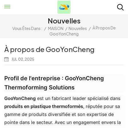
Nouvelles
À Propos De
Vous Êtes Dans :
/
MAISON
/
Nouvelles
/
GooYonCheng
À propos de GooYonCheng
JUL 02, 2025
Profil de l'entreprise : GooYonCheng
Thermoforming Solutions
​GooYonCheng​
​ est un fabricant leader spécialisé dans ​
produits en plastique thermoformés
​, réputée pour sa
gamme de produits diversifiée et son expertise de
pointe dans le secteur. Avec un engagement envers la