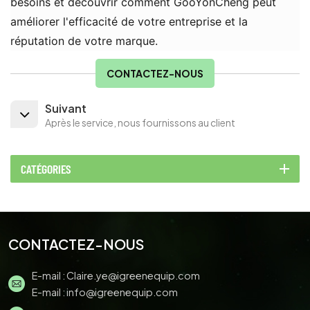
besoins et découvrir comment GooYonCheng peut
améliorer l'efficacité de votre entreprise et la
réputation de votre marque.
CONTACTEZ-NOUS
Suivant
Après le service, nous fournissons au client
CATÉGORIES
CONTACTEZ-NOUS
E-mail :
Claire.ye@igreenequip.com
E-mail :
info@igreenequip.com