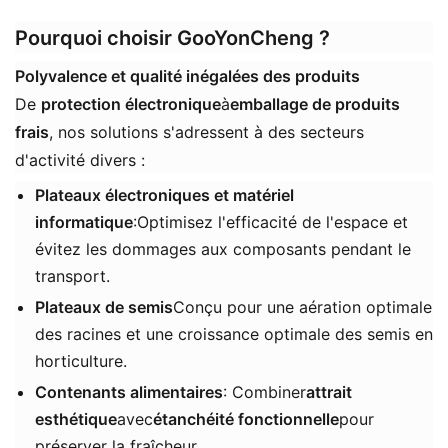
Pourquoi choisir GooYonCheng ?
Polyvalence et qualité inégalées des produits
De ​
protection électronique
à
emballage de produits
frais
​, nos solutions s'adressent à des secteurs
d'activité divers :
Plateaux électroniques et matériel
informatique
:Optimisez l'efficacité de l'espace et
évitez les dommages aux composants pendant le
transport.
Plateaux de semis
Conçu pour une aération optimale
des racines et une croissance optimale des semis en
horticulture.
Contenants alimentaires
: Combiner
attrait
esthétique
avec
étanchéité fonctionnelle
pour
préserver la fraîcheur.