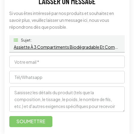
LAISSER UN MESSAGE
Si vous êtes intéressé par nos produits et souhaitez en
savoir plus, veuillez laisser un message ici, nous vous
répondrons dès que possible.
Sujet :
Assiette À 3 Compartiments Biodégradable Et Compostable En Bagasse De Canne À Sucre
SOUMETTRE