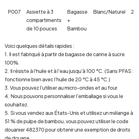
P007
Assiette à 3
Bagasse
Blanc/Naturel
20
compartiments
+
de 10 pouces
Bambou
Voici quelques détails rapides :
1. Il est fabriqué à partir de bagasse de canne à sucre
100%.
2. Il résiste à l'huile et à l'eau jusqu'à 100 °C. (Sans PFAS :
fonctionne bien avec l'huile de 20 °C à 45 °C.)
3. Vous pouvez l'utiliser au micro-ondes et au four.
4. Nous pouvons personnaliser l'emballage si vous le
souhaitez.
5. Si vous vendez aux États-Unis et utilisez un mélange à
51 % de pulpe de bambou, vous pouvez utiliser le code
douanier 482370 pour obtenir une exemption de droits
de douane.