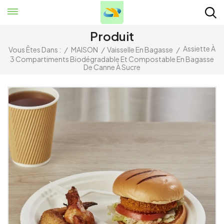
Produit
Assiette À
Vous Êtes Dans :
/
MAISON
/
Vaisselle En Bagasse
/
3 Compartiments Biodégradable Et Compostable En Bagasse
De Canne À Sucre