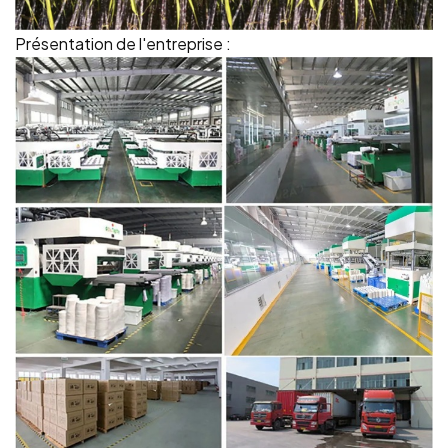
Présentation de l'entreprise :