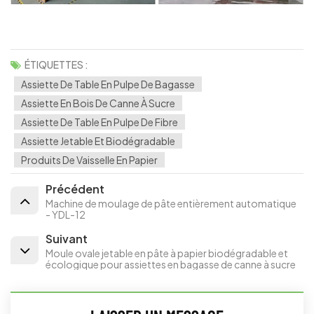
ÉTIQUETTES :
Assiette De Table En Pulpe De Bagasse
Assiette En Bois De Canne À Sucre
Assiette De Table En Pulpe De Fibre
Assiette Jetable Et Biodégradable
Produits De Vaisselle En Papier
Précédent
Machine de moulage de pâte entièrement automatique
- YDL-12
Suivant
Moule ovale jetable en pâte à papier biodégradable et
écologique pour assiettes en bagasse de canne à sucre