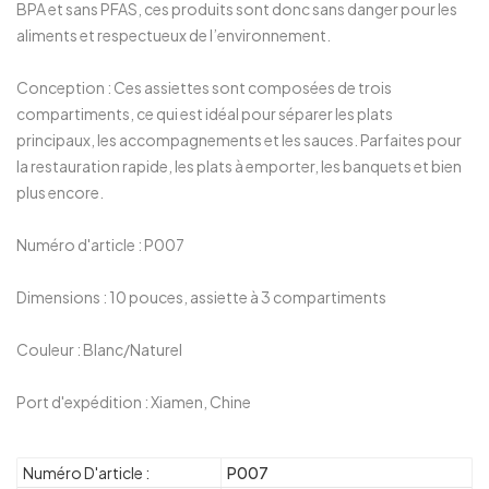
BPA et sans PFAS, ces produits sont donc sans danger pour les
aliments et respectueux de l’environnement.
Conception : Ces assiettes sont composées de trois
compartiments, ce qui est idéal pour séparer les plats
principaux, les accompagnements et les sauces. Parfaites pour
la restauration rapide, les plats à emporter, les banquets et bien
plus encore.
Numéro d'article : P007
Dimensions : 10 pouces, assiette à 3 compartiments
Couleur : Blanc/Naturel
Port d'expédition : Xiamen, Chine
Numéro D'article :
P007