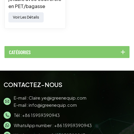
en PET/bagasse
Voir Les Détails
CATÉGORIES
CONTACTEZ-NOUS
E-mail :
Claire.ye@igreenequip.com
E-mail :
info@igreenequip.com
Tél :
+86 15959390943
WhatsApp number :
+86 15959390943