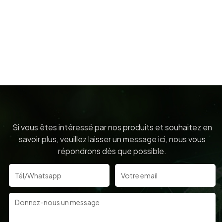
Si vous êtes intéressé par nos produits et souhaitez en
savoir plus, veuillez laisser un message ici, nous vous
répondrons dès que possible.