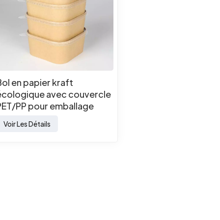
Bol en papier kraft
écologique avec couvercle
PET/PP pour emballage
alimentaire à emporter
Voir Les Détails