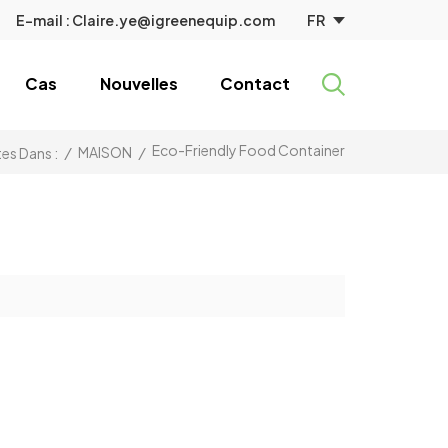
FR
E-mail :
Claire.ye@igreenequip.com
Cas
Nouvelles
Contact
Eco-Friendly Food Container
/
MAISON
/
es Dans :