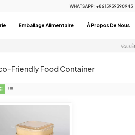
WHATSAPP :
+86 15959390943
rie
Emballage Alimentaire
À Propos De Nous
Vous Êt
co-Friendly Food Container