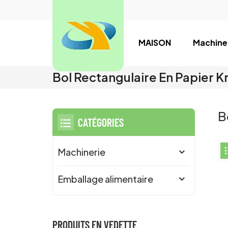
MAISON
Machine
Bol Rectangulaire En Papier K
B
CATÉGORIES
Machinerie
Emballage alimentaire
PRODUITS EN VEDETTE