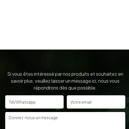
Si vous êtes intéressé par nos produits et souhaitez en
savoir plus, veuillez laisser un message ici, nous vous
répondrons dès que possible.