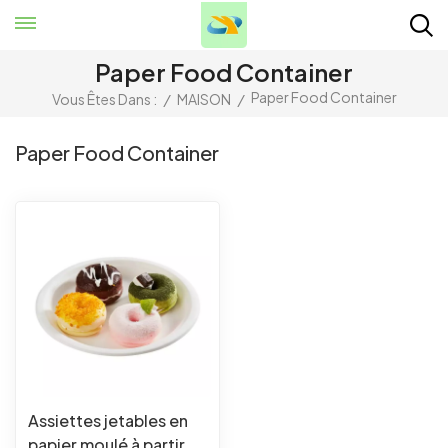
Paper Food Container
Paper Food Container
Vous Êtes Dans :
/
MAISON
/
Paper Food Container
Assiettes jetables en
papier moulé à partir