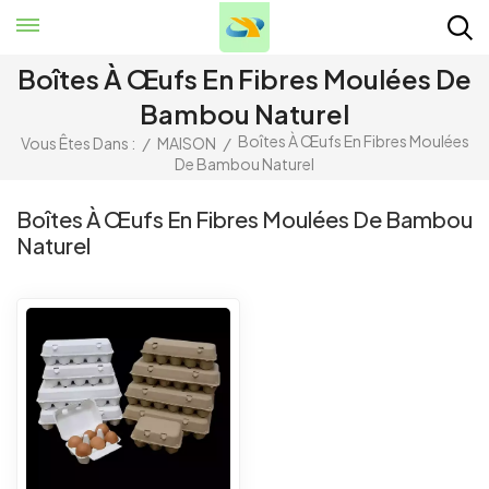
Boîtes À Œufs En Fibres Moulées De
Bambou Naturel
Boîtes À Œufs En Fibres Moulées
Vous Êtes Dans :
/
MAISON
/
De Bambou Naturel
Boîtes À Œufs En Fibres Moulées De Bambou
Naturel