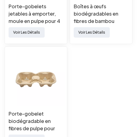
Porte-gobelets
Boîtes à œufs
jetables à emporter,
biodégradables en
moule en pulpe pour 4
fibres de bambou
tasses
moulées naturelles
Voir Les Détails
Voir Les Détails
Porte-gobelet
biodégradable en
fibres de pulpe pour
boissons à emporter (2