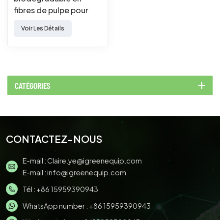
fibres de pulpe pour
boissons à emporter (2
Voir Les Détails
tasses).
CATÉGORIES
CONTACTEZ-NOUS
E-mail :
Claire.ye@igreenequip.com
E-mail :
info@igreenequip.com
Tél :
+86 15959390943
WhatsApp number :
+86 15959390943