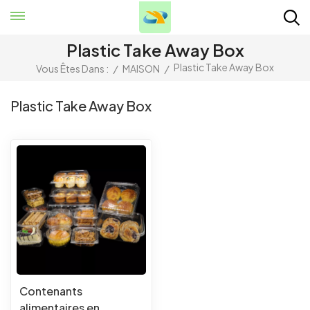
Plastic Take Away Box
Plastic Take Away Box
Vous Êtes Dans :
/
MAISON
/
Plastic Take Away Box
Contenants
alimentaires en