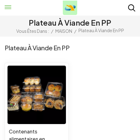
Plateau À Viande En PP
Plateau À Viande En PP
Vous Êtes Dans :
/
MAISON
/
Plateau À Viande En PP
Contenants
alimentaires en