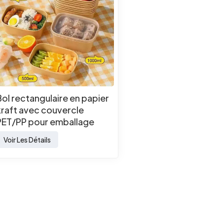
Bol rectangulaire en papier
kraft avec couvercle
PET/PP pour emballage
alimentaire à emporter
Voir Les Détails