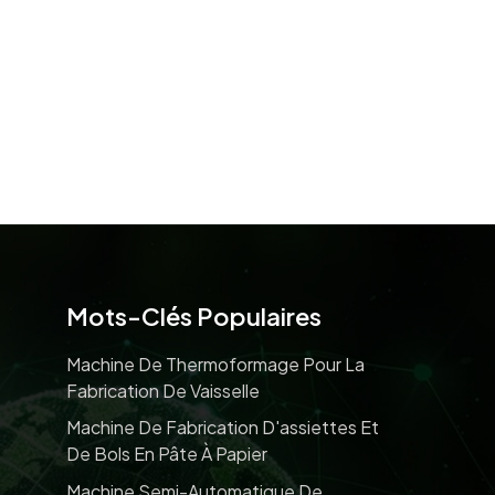
Mots-Clés Populaires
Machine De Thermoformage Pour La
Fabrication De Vaisselle
Machine De Fabrication D'assiettes Et
De Bols En Pâte À Papier
Machine Semi-Automatique De