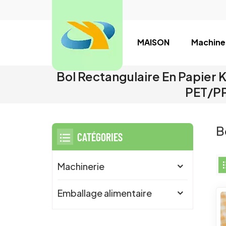
MAISON
Machine
Bol Rectangulaire En Papier 
PET/P
B
CATÉGORIES
Machinerie
Emballage alimentaire