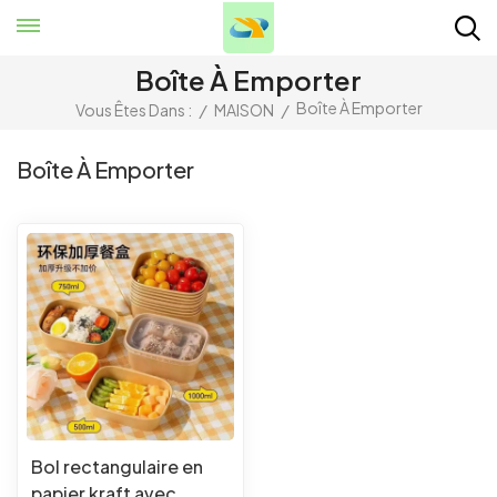
Boîte À Emporter
Boîte À Emporter
Vous Êtes Dans :
/
MAISON
/
Boîte À Emporter
Bol rectangulaire en
papier kraft avec